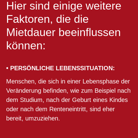
Hier sind einige weitere
Faktoren, die die
Mietdauer beeinflussen
können:
• PERSÖNLICHE LEBENSSITUATION:
Menschen, die sich in einer Lebensphase der
Veränderung befinden, wie zum Beispiel nach
dem Studium, nach der Geburt eines Kindes
oder nach dem Renteneintritt, sind eher
bereit, umzuziehen.