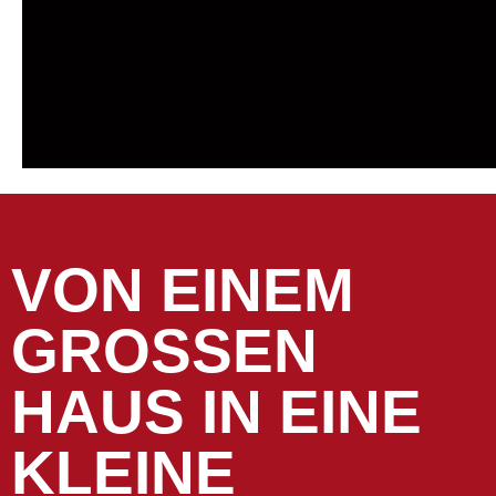
VON EINEM
GROSSEN H
AUS IN EINE K
LEINE W