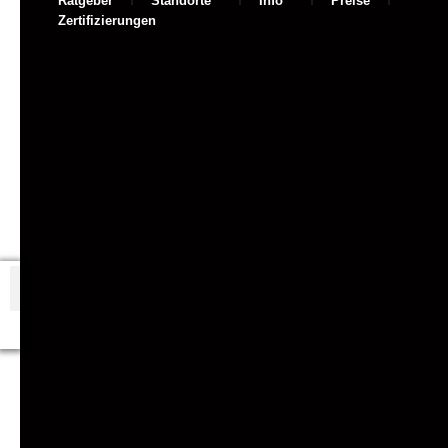
Ratgeber
Standorte
Info
Preise
Zertifizierungen