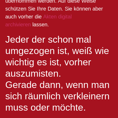
übernommen werden. Auf diese Weise
schützen Sie Ihre Daten. Sie können aber
auch vorher die
Akten digital
archivieren
lassen.
Jeder der schon mal
umgezogen ist, weiß wie
wichtig es ist, vorher
auszumisten.
Gerade dann, wenn man
sich räumlich verkleinern
muss oder möchte.