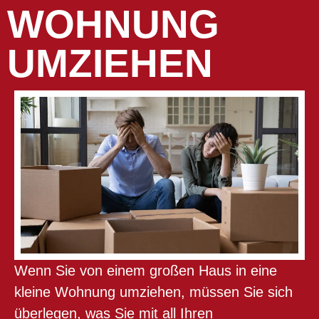
OHNUNG U
MZIEHEN
Wenn Sie von einem großen Haus in eine
kleine Wohnung umziehen, müssen Sie sich
überlegen, was Sie mit all Ihren