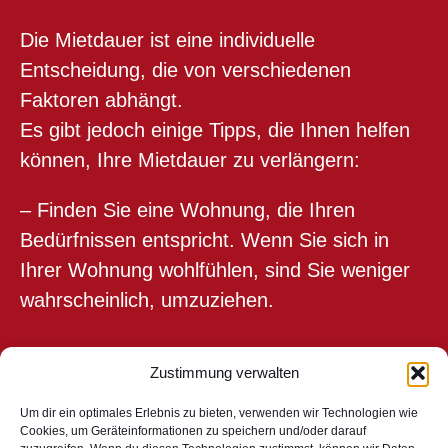
Die Mietdauer ist eine individuelle
Entscheidung, die von verschiedenen
Faktoren abhängt.
Es gibt jedoch einige Tipps, die Ihnen helfen
können, Ihre Mietdauer zu verlängern:
– Finden Sie eine Wohnung, die Ihren
Bedürfnissen entspricht. Wenn Sie sich in
Ihrer Wohnung wohlfühlen, sind Sie weniger
wahrscheinlich, umzuziehen.
– Bauen Sie Beziehungen zu Ihren Nachbarn
Zustimmung verwalten
auf. Ein gutes Verhältnis zu den Nachbarn
Um dir ein optimales Erlebnis zu bieten, verwenden wir Technologien wie
kann dazu beitragen, dass Sie sich in Ihrer
Cookies, um Geräteinformationen zu speichern und/oder darauf