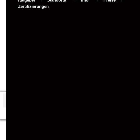
Ratgeber
Standorte
Info
Preise
Zertifizierungen