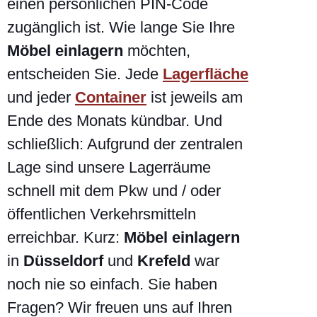
einen persönlichen PIN-Code
zugänglich ist. Wie lange Sie Ihre
Möbel einlagern
möchten,
entscheiden Sie. Jede
Lagerfläche
und jeder
Container
ist jeweils am
Ende des Monats kündbar. Und
schließlich: Aufgrund der zentralen
Lage sind unsere Lagerräume
schnell mit dem Pkw und / oder
öffentlichen Verkehrsmitteln
erreichbar. Kurz:
Möbel einlagern
in
Düsseldorf
und
Krefeld
war
noch nie so einfach. Sie haben
Fragen? Wir freuen uns auf Ihren