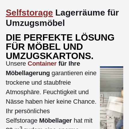
Selfstorage
Lagerräume für
Umzugsmöbel
DIE PERFEKTE LÖSUNG
FÜR MÖBEL UND
UMZUGSKARTONS.
Unsere
Container
für Ihre
Möbellagerung
garantieren eine
trockene und staubfreie
Atmosphäre. Feuchtigkeit und
Nässe haben hier keine Chance.
Ihr persönliches
Selfstorage
Möbellager
hat mit
3