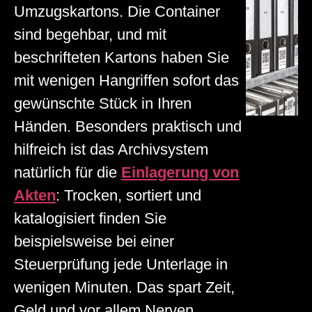
Umzugskartons. Die Container
sind begehbar, und mit
beschrifteten Kartons haben Sie
mit wenigen Hangriffen sofort das
gewünschte Stück in Ihren
Händen. Besonders praktisch und
hilfreich ist das Archivsystem
natürlich für die
Einlagerung von
Akten
: Trocken, sortiert und
katalogisiert finden Sie
beispielsweise bei einer
Steuerprüfung jede Unterlage in
wenigen Minuten. Das spart Zeit,
Geld und vor allem Nerven.