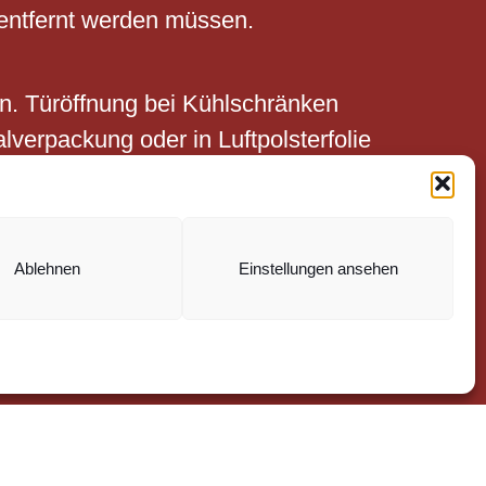
 entfernt werden müssen.
ein. Türöffnung bei Kühlschränken
lverpackung oder in Luftpolsterfolie
Ablehnen
Einstellungen ansehen
direkt auf die Möbel kleben.