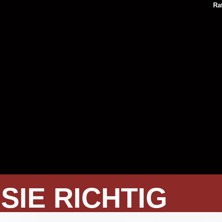
Ra
SIE RICHTIG