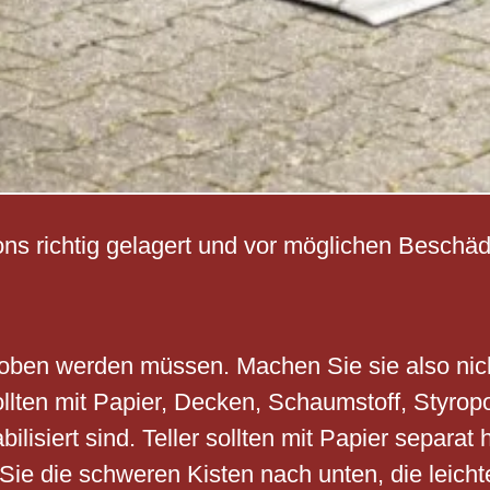
ns richtig gelagert und vor möglichen Beschäd
oben werden müssen. Machen Sie sie also nicht
llten mit Papier, Decken, Schaumstoff, Styrop
ilisiert sind. Teller sollten mit Papier separ
 Sie die schweren Kisten nach unten, die leic