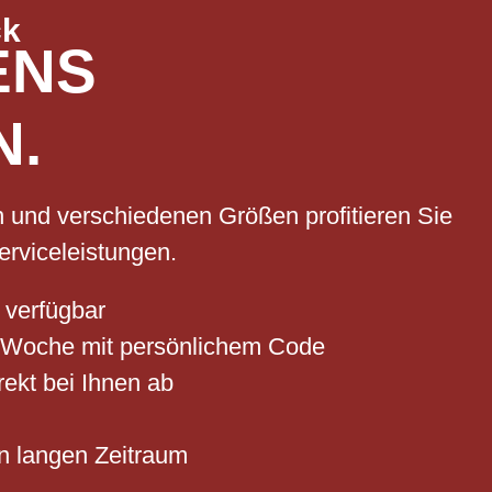
ck
ENS
N.
n und verschiedenen Größen profitieren Sie
erviceleistungen.
 verfügbar
 Woche mit persönlichem Code
irekt bei Ihnen ab
n langen Zeitraum