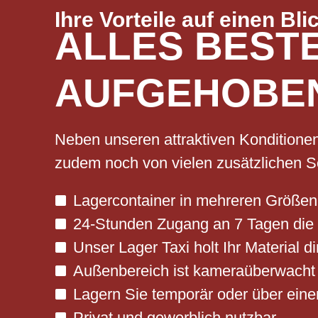
Ihre Vorteile auf einen Bli
ALLES BEST
AUFGEHOBE
Neben unseren attraktiven Konditione
zudem noch von vielen zusätzlichen S
Lagercontainer in mehreren Größen
24-Stunden Zugang an 7 Tagen die
Unser Lager Taxi holt Ihr Material d
Außenbereich ist kameraüberwacht
Lagern Sie temporär oder über eine
Privat und gewerblich nutzbar