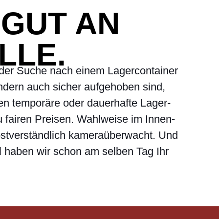
 GUT AN
LLE.
der Suche nach einem Lagercontainer
sondern auch sicher aufgehoben sind,
nen temporäre oder dauerhafte Lager-
 fairen Preisen. Wahlweise im Innen-
bstverständlich kameraüberwacht. Und
el haben wir schon am selben Tag Ihr